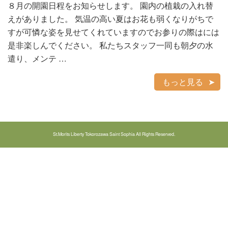
８月の開園日程をお知らせします。 園内の植栽の入れ替
えがありました。 気温の高い夏はお花も弱くなりがちで
すが可憐な姿を見せてくれていますのでお参りの際はには
是非楽しんでください。 私たちスタッフ一同も朝夕の水
遣り、メンテ …
もっと見る
St.Morits Liberty Tokorozawa Saint Sophia All Rights Reserved.