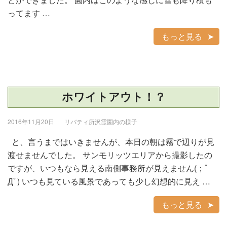
ってます …
もっと見る
ホワイトアウト！？
2016年11月20日
リバティ所沢霊園内の様子
と、言うまではいきませんが、本日の朝は霧で辺りが見
渡せませんでした。 サンモリッツエリアから撮影したの
ですが、いつもなら見える南側事務所が見えません(；ﾟ
Дﾟ) いつも見ている風景であっても少し幻想的に見え …
もっと見る