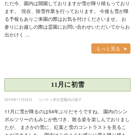
ただ今、園内は開園しておりますが雪が降り積もっており
ます。 現在、除雪作業を行っております。 今後も雪が降
る予報もありご来園の際はお気を付けくださいませ。 お
参りにお越しの際は霊園にお問い合わせいただいてからお
出かけく …
もっと見る
11月に初雪
2016年11月24日
リバティ所沢霊園内の様子
11月に雪が降るのは54年ぶりだそうですね。 園内のシン
ボルツリーのもみじが色づき、散る姿を楽しんでおりまし
たが、 まさかの雪に、紅葉と雪のコントラストを見るこ
とができました。 園内はこのような感じに雪も降り積も