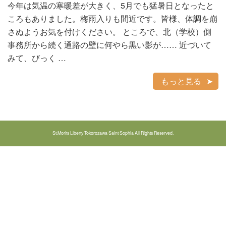
今年は気温の寒暖差が大きく、5月でも猛暑日となったと
ころもありました。梅雨入りも間近です。皆様、体調を崩
さぬようお気を付けください。 ところで、北（学校）側
事務所から続く通路の壁に何やら黒い影が…… 近づいて
みて、びっく …
もっと見る
St.Morits Liberty Tokorozawa Saint Sophia All Rights Reserved.