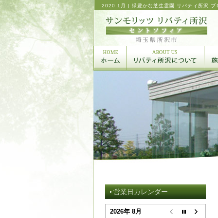
2020 1月 | 緑豊かな芝生霊園 リバティ所沢
営業日カレンダー
2026年 8月