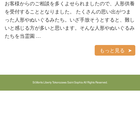
お客様からのご相談を多くよせられましたので、人形供養
を受付することとなりました。 たくさんの思い出がつま
った人形やぬいぐるみたち。いざ手放そうとすると、難し
いと感じる方が多いと思います。そんな人形やぬいぐるみ
たちを当霊園 …
もっと見る
St.Morits Liberty Tokorozawa Saint Sophia All Rights Reserved.